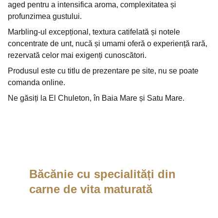
aged pentru a intensifica aroma, complexitatea și
profunzimea gustului.
Marbling-ul excepțional, textura catifelată și notele
concentrate de unt, nucă și umami oferă o experiență rară,
rezervată celor mai exigenți cunoscători.
Produsul este cu titlu de prezentare pe site, nu se poate
comanda online.
Ne găsiți la El Chuleton, în Baia Mare și Satu Mare.
Băcănie cu specialități din 
carne de vita maturată